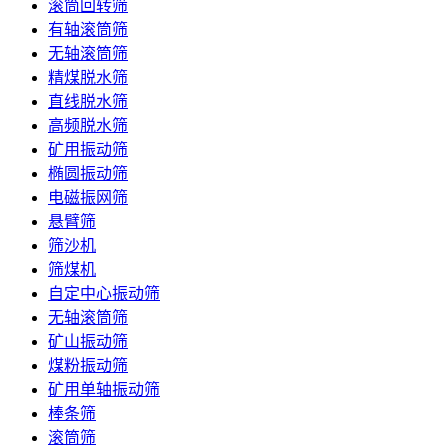
滚筒回转筛
有轴滚筒筛
无轴滚筒筛
精煤脱水筛
直线脱水筛
高频脱水筛
矿用振动筛
椭圆振动筛
电磁振网筛
悬臂筛
筛沙机
筛煤机
自定中心振动筛
无轴滚筒筛
矿山振动筛
煤粉振动筛
矿用单轴振动筛
棒条筛
滚筒筛