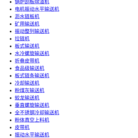
锅炉刮板除渣机
电机振动水平输送机
沥水链板机
矿用输送机
振动整列输送机
拉链机
板式输送机
水冷螺旋输送机
折叠皮带机
食品级输送机
板式链条输送机
冷却输送机
粉煤灰输送机
蛟龙输送机
垂直螺旋输送机
全不锈钢冷却输送机
粉体真空上料机
皮带机
振动水平输送机