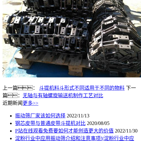
上一篇：
斗提机料斗形式不同适用于不同的物料
下一
篇：
无轴与有轴螺旋输送机制作工艺对比
近期新闻
更多>>
振动筛厂家该如何选择
2022/11/13
钢芯皮带与普通皮带斗提机对比
2020/08/05
P站在线观看免费要如何才能创造更大的价值
2022/11/30
淀粉行业中应用振动筛介绍和注意事项!(淀粉行业中应