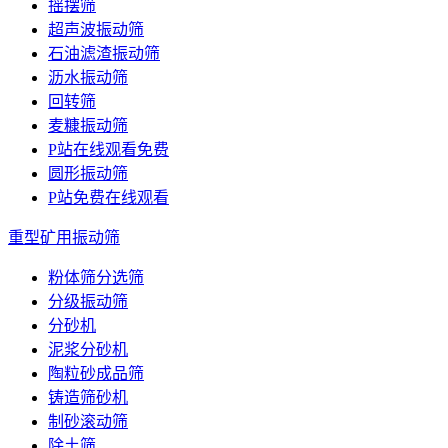
摇摆筛
超声波振动筛
石油滤渣振动筛
沥水振动筛
回转筛
麦糠振动筛
P站在线观看免费
圆形振动筛
P站免费在线观看
重型矿用振动筛
粉体筛分选筛
分级振动筛
分砂机
泥浆分砂机
陶粒砂成品筛
铸造筛砂机
制砂滚动筛
除土筛