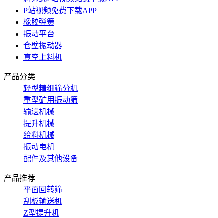
P站视频免费下载APP
橡胶弹簧
振动平台
仓壁振动器
真空上料机
产品分类
轻型精细筛分机
重型矿用振动筛
输送机械
提升机械
给料机械
振动电机
配件及其他设备
产品推荐
平面回转筛
刮板输送机
Z型提升机