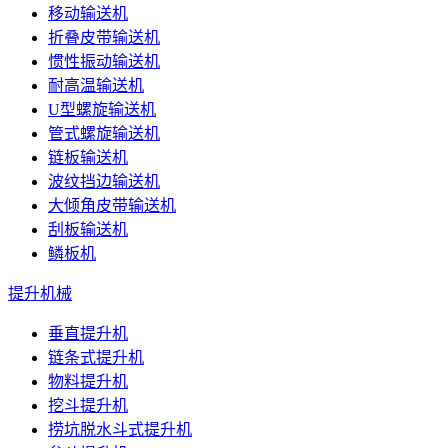
移动输送机
折叠皮带输送机
惯性振动输送机
耐高温输送机
U型螺旋输送机
管式螺旋输送机
链板输送机
波纹挡边输送机
大倾角皮带输送机
刮板输送机
鳞板机
提升机械
垂直提升机
链条式提升机
物料提升机
挖斗提升机
捞坑脱水斗式提升机