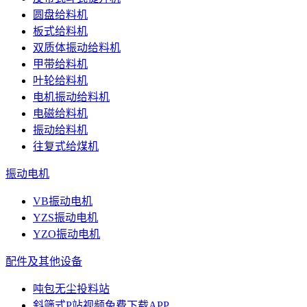
圆盘给料机
板式给料机
双质体振动给料机
甲带给料机
叶轮给料机
电机振动给料机
电磁给料机
振动给料机
往复式给煤机
振动电机
VB振动电机
YZS振动电机
YZO振动电机
配件及其他设备
吨包无尘投料站
斜筛式P站视频免费下载APP