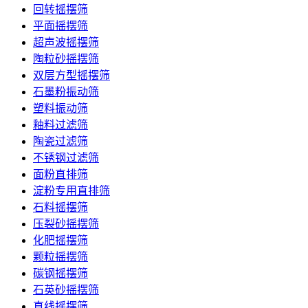
回转摇摆筛
平面摇摆筛
超声波摇摆筛
陶粒砂摇摆筛
双层方型摇摆筛
石墨粉振动筛
塑料振动筛
釉料过滤筛
陶瓷过滤筛
不锈钢过滤筛
面粉直排筛
淀粉专用直排筛
石料摇摆筛
压裂砂摇摆筛
化肥摇摆筛
颗粒摇摆筛
碳钢摇摆筛
石英砂摇摆筛
直线摇摆筛