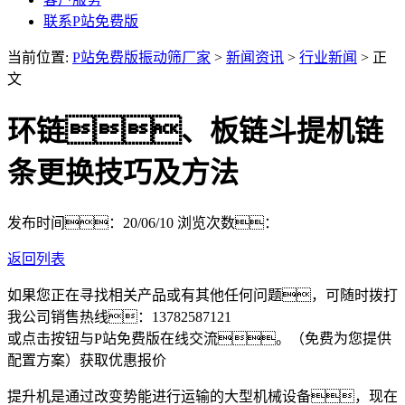
联系P站免费版
当前位置:
P站免费版振动筛厂家
>
新闻资讯
>
行业新闻
> 正
文
环链、板链斗提机链
条更换技巧及方法
发布时间：20/06/10
浏览次数：
返回列表
如果您正在寻找相关产品或有其他任何问题，可随时拨打
我公司销售热线：
13782587121
或点击按钮与P站免费版在线交流。（免费为您提供
配置方案）
获取优惠报价
提升机是通过改变势能进行运输的大型机械设备，现在