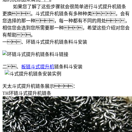
如果您了解了这些步骤就会很简单进行斗式提升机链条
更换。斗式提升机链条有多种种类，会有
您选择的那一种，每一种都有不同的用处，
相信您会选到您所需要那一种，希望这些介绍对您会
有帮助。
一、环链斗式提升机链条料斗安装
二、
板链斗式提升机
链条料斗安装
天太斗式提升机链条展示：
TH环链斗式提升机链条