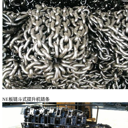
NE板链斗式提升机链条