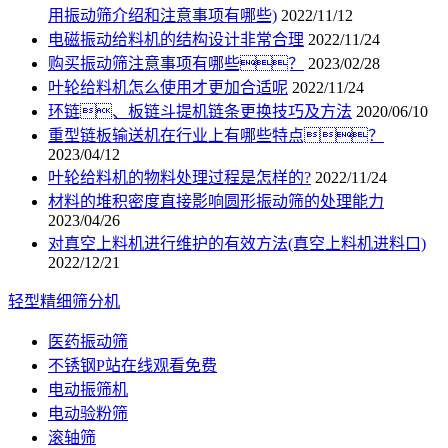
用振动筛介绍和注意事项有哪些)
2022/11/12
电磁振动给料机的结构设计非常合理
2022/11/24
购买振动筛注意事项有哪些？
2023/02/28
叶轮给料机怎么使用才更加合适呢
2022/11/24
环链、板链斗提机链条更换技巧及方法
2020/06/10
重型链板输送机在行业上有哪些特点？
2023/04/12
叶轮给料机的物料处理过程是怎样的?
2022/11/24
材料的堆积密度直接影响圆形振动筛的处理能力
2023/04/26
对真空上料机进行维护的有效方法(真空上料机进料口)
2022/12/21
轻型精细筛分机
医药振动筛
不锈钢P站在线观看免费
电动振筛机
电动验粉筛
滚轴筛