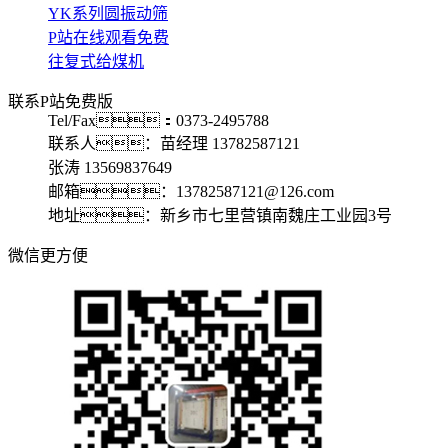
YK系列圆振动筛
P站在线观看免费
往复式给煤机
联系P站免费版
Tel/Fax：0373-2495788
联系人：苗经理 13782587121
张涛 13569837649
邮箱：13782587121@126.com
地址：新乡市七里营镇南魏庄工业园3号
微信更方便