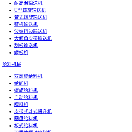
耐高温输送机
U型螺旋输送机
管式螺旋输送机
链板输送机
波纹挡边输送机
大倾角皮带输送机
刮板输送机
鳞板机
给料机械
双螺旋给料机
给矿机
螺旋给料机
自动给料机
喂料机
皮带式斗式提升机
圆盘给料机
板式给料机