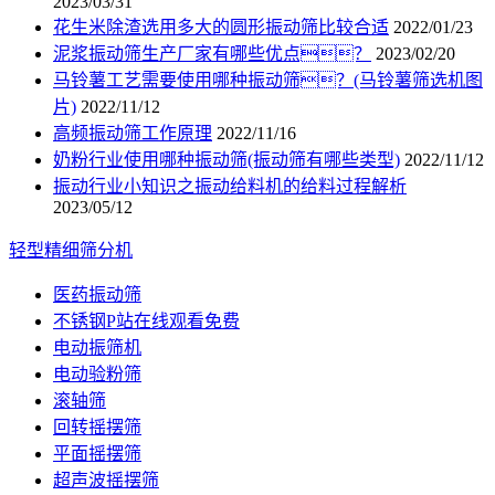
2023/03/31
花生米除渣选用多大的圆形振动筛比较合适
2022/01/23
泥浆振动筛生产厂家有哪些优点？
2023/02/20
马铃薯工艺需要使用哪种振动筛？(马铃薯筛选机图
片)
2022/11/12
高频振动筛工作原理
2022/11/16
奶粉行业使用哪种振动筛(振动筛有哪些类型)
2022/11/12
振动行业小知识之振动给料机的给料过程解析
2023/05/12
轻型精细筛分机
医药振动筛
不锈钢P站在线观看免费
电动振筛机
电动验粉筛
滚轴筛
回转摇摆筛
平面摇摆筛
超声波摇摆筛