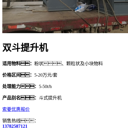
双斗提升机
适用物料：
粉状、颗粒状及小块物料
价格区间：
5-20万元/套
处理能力：
5-50t/h
产品别名：
斗式提升机
索要优惠报价
销售热线：
13782587121