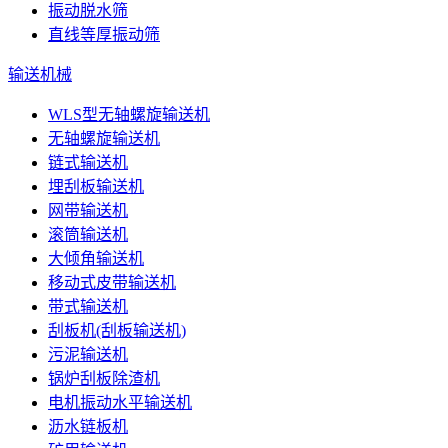
振动脱水筛
直线等厚振动筛
输送机械
WLS型无轴螺旋输送机
无轴螺旋输送机
链式输送机
埋刮板输送机
网带输送机
滚筒输送机
大倾角输送机
移动式皮带输送机
带式输送机
刮板机(刮板输送机)
污泥输送机
锅炉刮板除渣机
电机振动水平输送机
沥水链板机