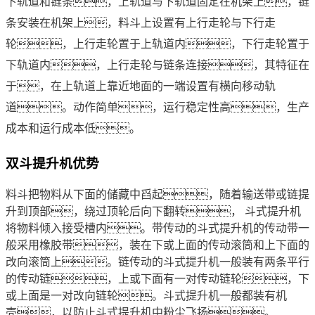
下轨道和链条，上轨道与下轨道固定在机架上，链
条安装在机架上，料斗上设置有上行走轮与下行走
轮，上行走轮置于上轨道内，下行走轮置于
下轨道内，上行走轮与链条连接，其特征在
于，在上轨道上靠近地面的一端设置有横向移动轨
道。动作简单，运行稳定性高，生产
成本和运行成本低。
双斗提升机优势
料斗把物料从下面的储藏中舀起，随着输送带或链提
升到顶部，绕过顶轮后向下翻转， 斗式提升机
将物料倾入接受槽内。带传动的斗式提升机的传动带一
般采用橡胶带，装在下或上面的传动滚筒和上下面的
改向滚筒上。链传动的斗式提升机一般装有两条平行
的传动链，上或下面有一对传动链轮，下
或上面是一对改向链轮。斗式提升机一般都装有机
壳，以防止斗式提升机中粉尘飞扬。