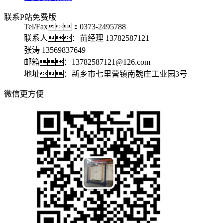
联系P站免费版
Tel/Fax：0373-2495788
联系人：苗经理 13782587121
张涛 13569837649
邮箱：13782587121@126.com
地址：新乡市七里营镇南魏庄工业园3号
微信更方便