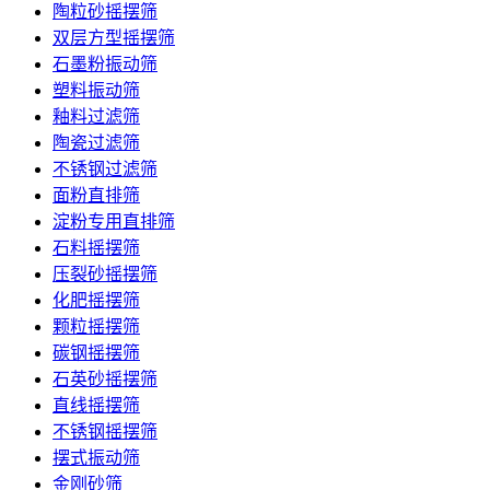
陶粒砂摇摆筛
双层方型摇摆筛
石墨粉振动筛
塑料振动筛
釉料过滤筛
陶瓷过滤筛
不锈钢过滤筛
面粉直排筛
淀粉专用直排筛
石料摇摆筛
压裂砂摇摆筛
化肥摇摆筛
颗粒摇摆筛
碳钢摇摆筛
石英砂摇摆筛
直线摇摆筛
不锈钢摇摆筛
摆式振动筛
金刚砂筛