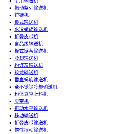
矿用输送机
振动整列输送机
拉链机
板式输送机
水冷螺旋输送机
折叠皮带机
食品级输送机
板式链条输送机
冷却输送机
粉煤灰输送机
蛟龙输送机
垂直螺旋输送机
全不锈钢冷却输送机
粉体真空上料机
皮带机
振动水平输送机
移动输送机
折叠皮带输送机
惯性振动输送机