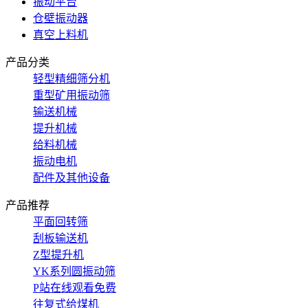
振动平台
仓壁振动器
真空上料机
产品分类
轻型精细筛分机
重型矿用振动筛
输送机械
提升机械
给料机械
振动电机
配件及其他设备
产品推荐
平面回转筛
刮板输送机
Z型提升机
YK系列圆振动筛
P站在线观看免费
往复式给煤机