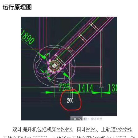
运行原理图
双斗提升机包括机架、料斗、上轨道、