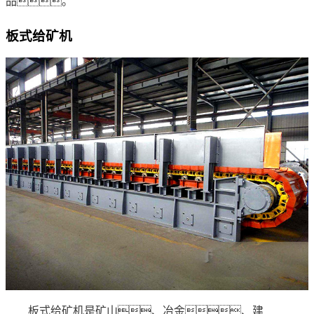
品。
板式给矿机
板式给矿机是矿山、冶金、建