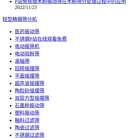
P站免费版木粉振动筛在木粉筛分处理过程中的应用
2022/11/23
轻型精细筛分机
医药振动筛
不锈钢P站在线观看免费
电动振筛机
电动验粉筛
滚轴筛
回转摇摆筛
平面摇摆筛
超声波摇摆筛
陶粒砂摇摆筛
双层方型摇摆筛
石墨粉振动筛
塑料振动筛
釉料过滤筛
陶瓷过滤筛
不锈钢过滤筛