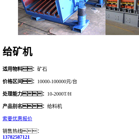
给矿机
适用物料：
矿石
价格区间：
10000-100000元/台
处理能力：
10-2000T/H
产品别名：
给料机
索要优惠报价
销售热线：
13782587121