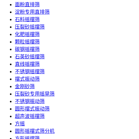
面粉直排筛
淀粉专用直排筛
石料摇摆筛
压裂砂摇摆筛
化肥摇摆筛
颗粒摇摆筛
碳钢摇摆筛
石英砂摇摆筛
直线摇摆筛
不锈钢摇摆筛
摆式振动筛
金刚砂筛
压裂砂专用摇晃筛
不锈钢振动筛
圆形摆式振动筛
超声波摇摆筛
方摇
圆形摇摆式筛分机
方形摇摆筛