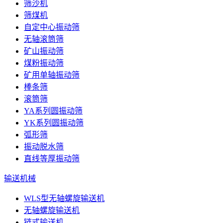
筛沙机
筛煤机
自定中心振动筛
无轴滚筒筛
矿山振动筛
煤粉振动筛
矿用单轴振动筛
棒条筛
滚筒筛
YA系列圆振动筛
YK系列圆振动筛
弧形筛
振动脱水筛
直线等厚振动筛
输送机械
WLS型无轴螺旋输送机
无轴螺旋输送机
链式输送机