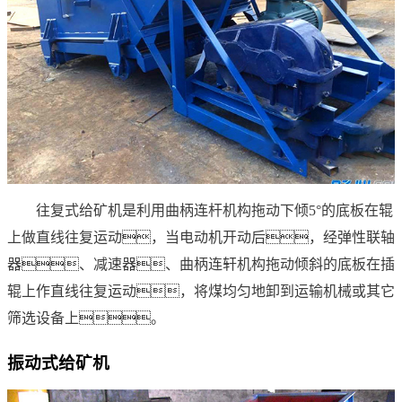
往复式给矿机是利用曲柄连杆机构拖动下倾5°的底板在辊
上做直线往复运动，当电动机开动后，经弹性联轴
器、减速器、曲柄连轩机构拖动倾斜的底板在插
辊上作直线往复运动，将煤均匀地卸到运输机械或其它
筛选设备上。
振动式给矿机