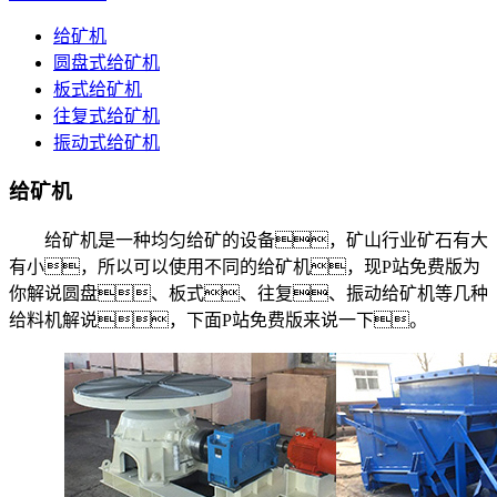
给矿机
圆盘式给矿机
板式给矿机
往复式给矿机
振动式给矿机
给矿机
给矿机是一种均匀给矿的设备，矿山行业矿石有大
有小，所以可以使用不同的给矿机，现P站免费版为
你解说圆盘、板式、往复、振动给矿机等几种
给料机解说，下面P站免费版来说一下。