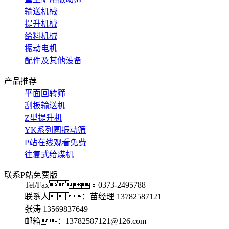
输送机械
提升机械
给料机械
振动电机
配件及其他设备
产品推荐
平面回转筛
刮板输送机
Z型提升机
YK系列圆振动筛
P站在线观看免费
往复式给煤机
联系P站免费版
Tel/Fax：0373-2495788
联系人：苗经理 13782587121
张涛 13569837649
邮箱：13782587121@126.com