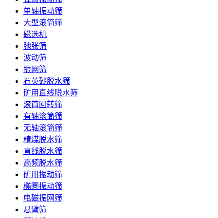
单轴振动筛
大型滚筒筛
磁选机
弛张筛
波动筛
振网筛
石英砂脱水筛
矿用直线脱水筛
滚筒回转筛
有轴滚筒筛
无轴滚筒筛
精煤脱水筛
直线脱水筛
高频脱水筛
矿用振动筛
椭圆振动筛
电磁振网筛
悬臂筛