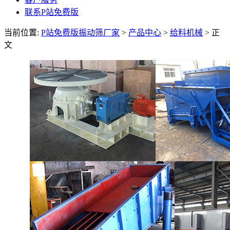
联系P站免费版
当前位置:
P站免费版振动筛厂家
>
产品中心
>
给料机械
> 正
文