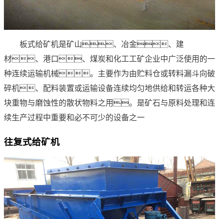
板式给矿机是矿山、冶金、建
材、港口、煤炭和化工工矿企业中广泛使用的一
种连续运输机械。主要作为由贮料仓或转料漏斗向破
碎机、配料装置或运输设备连续均匀地供给和转运各种大
块重物与磨蚀性的散状物料之用。是矿石与原料处理和连
续生产过程中重要和必不可少的设备之一
往复式给矿机