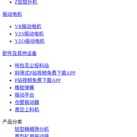
Z型提升机
振动电机
VB振动电机
YZS振动电机
YZO振动电机
配件及其他设备
吨包无尘投料站
斜筛式P站视频免费下载APP
P站视频免费下载APP
橡胶弹簧
振动平台
仓壁振动器
真空上料机
产品分类
轻型精细筛分机
重型矿用振动筛