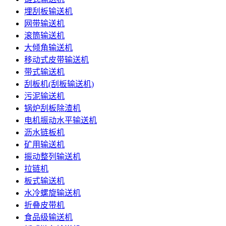
埋刮板输送机
网带输送机
滚筒输送机
大倾角输送机
移动式皮带输送机
带式输送机
刮板机(刮板输送机)
污泥输送机
锅炉刮板除渣机
电机振动水平输送机
沥水链板机
矿用输送机
振动整列输送机
拉链机
板式输送机
水冷螺旋输送机
折叠皮带机
食品级输送机