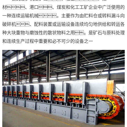
材、港口、煤炭和化工工矿企业中广泛使用的
一种连续运输机械。主要作为由贮料仓或转料漏斗向
破碎机、配料装置或运输设备连续均匀地供给和转运各
种大块重物与磨蚀性的散状物料之用。是矿石与原料处理
和连续生产过程中重要和必不可少的设备之一