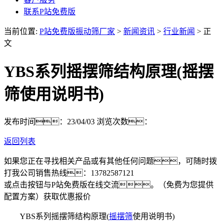
联系P站免费版
当前位置:
P站免费版振动筛厂家
>
新闻资讯
>
行业新闻
> 正
文
YBS系列摇摆筛结构原理(摇摆
筛使用说明书)
发布时间：23/04/03
浏览次数：
返回列表
如果您正在寻找相关产品或有其他任何问题，可随时拨
打我公司销售热线：
13782587121
或点击按钮与P站免费版在线交流。（免费为您提供
配置方案）
获取优惠报价
YBS系列摇摆筛结构原理(
摇摆筛
使用说明书)