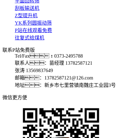
平面回转筛
刮板输送机
Z型提升机
YK系列圆振动筛
P站在线观看免费
往复式给煤机
联系P站免费版
Tel/Fax：0373-2495788
联系人：苗经理 13782587121
张涛 13569837649
邮箱：13782587121@126.com
地址：新乡市七里营镇南魏庄工业园3号
微信更方便