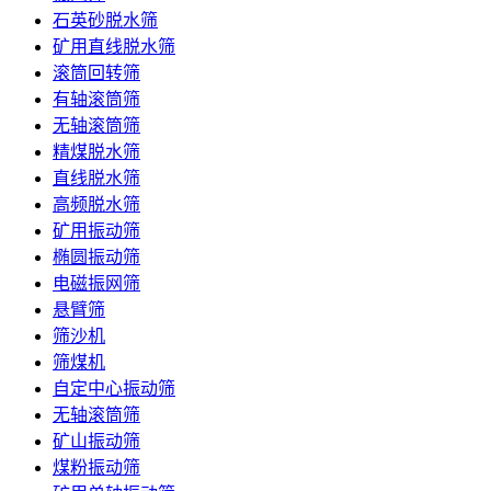
石英砂脱水筛
矿用直线脱水筛
滚筒回转筛
有轴滚筒筛
无轴滚筒筛
精煤脱水筛
直线脱水筛
高频脱水筛
矿用振动筛
椭圆振动筛
电磁振网筛
悬臂筛
筛沙机
筛煤机
自定中心振动筛
无轴滚筒筛
矿山振动筛
煤粉振动筛