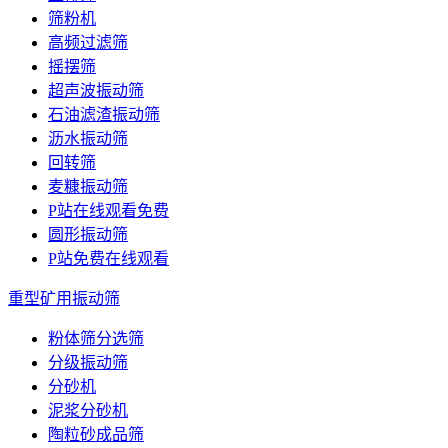
筛粉机
高频过滤筛
摇摆筛
超声波振动筛
石油滤渣振动筛
沥水振动筛
回转筛
麦糠振动筛
P站在线观看免费
圆形振动筛
P站免费在线观看
重型矿用振动筛
粉体筛分选筛
分级振动筛
分砂机
泥浆分砂机
陶粒砂成品筛