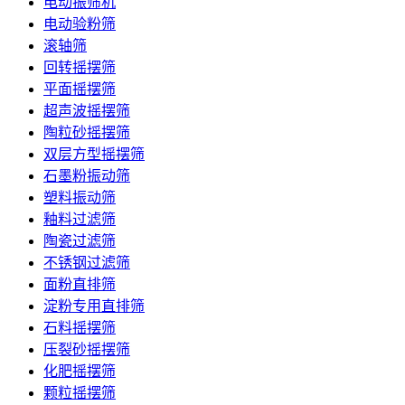
电动振筛机
电动验粉筛
滚轴筛
回转摇摆筛
平面摇摆筛
超声波摇摆筛
陶粒砂摇摆筛
双层方型摇摆筛
石墨粉振动筛
塑料振动筛
釉料过滤筛
陶瓷过滤筛
不锈钢过滤筛
面粉直排筛
淀粉专用直排筛
石料摇摆筛
压裂砂摇摆筛
化肥摇摆筛
颗粒摇摆筛