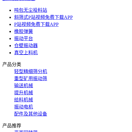
吨包无尘投料站
斜筛式P站视频免费下载APP
P站视频免费下载APP
橡胶弹簧
振动平台
仓壁振动器
真空上料机
产品分类
轻型精细筛分机
重型矿用振动筛
输送机械
提升机械
给料机械
振动电机
配件及其他设备
产品推荐