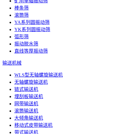
矿用单轴振动筛
棒条筛
滚筒筛
YA系列圆振动筛
YK系列圆振动筛
弧形筛
振动脱水筛
直线等厚振动筛
输送机械
WLS型无轴螺旋输送机
无轴螺旋输送机
链式输送机
埋刮板输送机
网带输送机
滚筒输送机
大倾角输送机
移动式皮带输送机
带式输送机