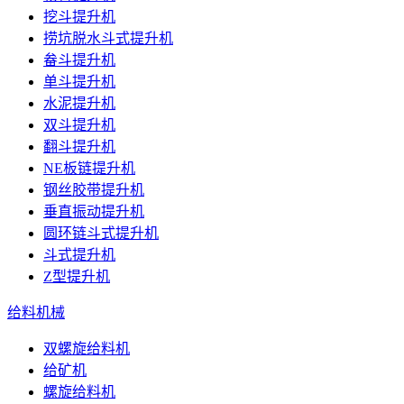
挖斗提升机
捞坑脱水斗式提升机
畚斗提升机
单斗提升机
水泥提升机
双斗提升机
翻斗提升机
NE板链提升机
钢丝胶带提升机
垂直振动提升机
圆环链斗式提升机
斗式提升机
Z型提升机
给料机械
双螺旋给料机
给矿机
螺旋给料机