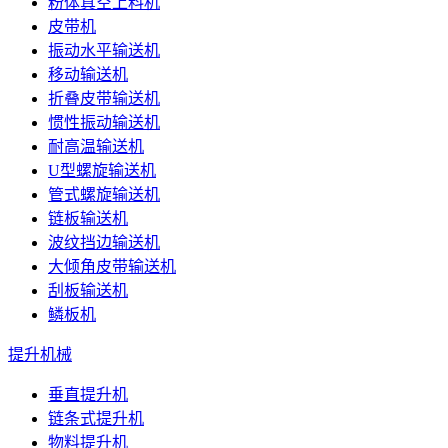
粉体真空上料机
皮带机
振动水平输送机
移动输送机
折叠皮带输送机
惯性振动输送机
耐高温输送机
U型螺旋输送机
管式螺旋输送机
链板输送机
波纹挡边输送机
大倾角皮带输送机
刮板输送机
鳞板机
提升机械
垂直提升机
链条式提升机
物料提升机