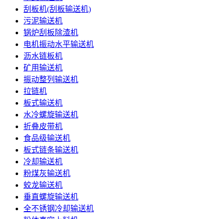
刮板机(刮板输送机)
污泥输送机
锅炉刮板除渣机
电机振动水平输送机
沥水链板机
矿用输送机
振动整列输送机
拉链机
板式输送机
水冷螺旋输送机
折叠皮带机
食品级输送机
板式链条输送机
冷却输送机
粉煤灰输送机
蛟龙输送机
垂直螺旋输送机
全不锈钢冷却输送机