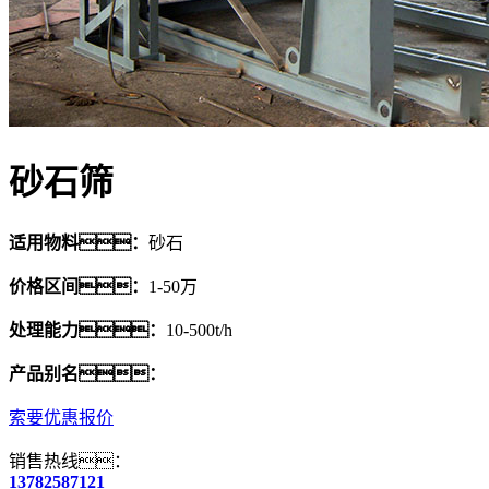
砂石筛
适用物料：
砂石
价格区间：
1-50万
处理能力：
10-500t/h
产品别名：
索要优惠报价
销售热线：
13782587121