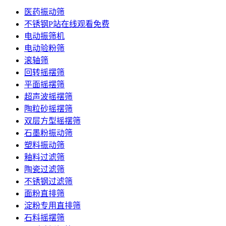
医药振动筛
不锈钢P站在线观看免费
电动振筛机
电动验粉筛
滚轴筛
回转摇摆筛
平面摇摆筛
超声波摇摆筛
陶粒砂摇摆筛
双层方型摇摆筛
石墨粉振动筛
塑料振动筛
釉料过滤筛
陶瓷过滤筛
不锈钢过滤筛
面粉直排筛
淀粉专用直排筛
石料摇摆筛