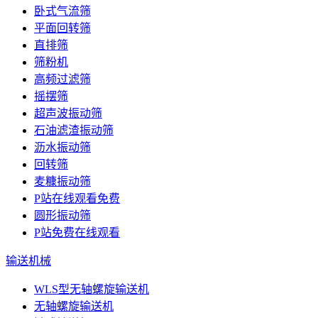
卧式气流筛
平面回转筛
直排筛
筛粉机
高频过滤筛
摇摆筛
超声波振动筛
石油滤渣振动筛
沥水振动筛
回转筛
麦糠振动筛
P站在线观看免费
圆形振动筛
P站免费在线观看
输送机械
WLS型无轴螺旋输送机
无轴螺旋输送机