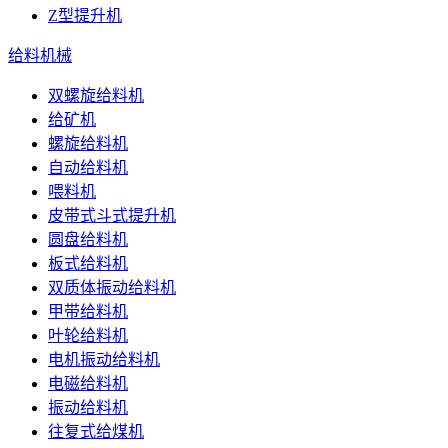
Z型提升机
给料机械
双螺旋给料机
给矿机
螺旋给料机
自动给料机
喂料机
皮带式斗式提升机
圆盘给料机
板式给料机
双质体振动给料机
甲带给料机
叶轮给料机
电机振动给料机
电磁给料机
振动给料机
往复式给煤机