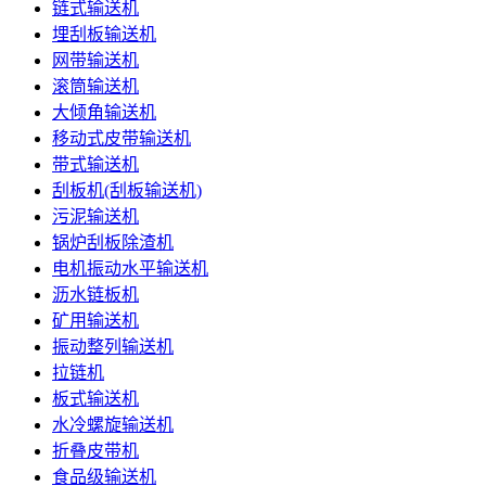
链式输送机
埋刮板输送机
网带输送机
滚筒输送机
大倾角输送机
移动式皮带输送机
带式输送机
刮板机(刮板输送机)
污泥输送机
锅炉刮板除渣机
电机振动水平输送机
沥水链板机
矿用输送机
振动整列输送机
拉链机
板式输送机
水冷螺旋输送机
折叠皮带机
食品级输送机