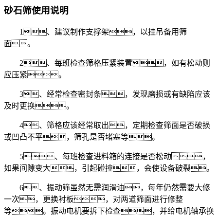
砂石筛使用说明
1、建议制作支撑架，以挂吊备用筛
面。
2、每班检查筛格压紧装置，如有松动则
应压紧。
3、经常检查密封条，发现磨损或有缺陷应该
及时更换。
4、筛格应该经常取出，定期检查筛面是否破损
或凹凸不平，筛孔是否堵塞等。
5、每班检查进料箱的连接是否松动，
如果间隙变大，引起碰撞，会使设备破裂。
6、振动筛虽然无需润滑油，每年仍然需要大修
一次，更换衬板，对两道筛面进行修整
等。振动电机要拆下检查，并给电机轴承换