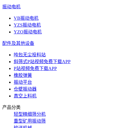
振动电机
VB振动电机
YZS振动电机
YZO振动电机
配件及其他设备
吨包无尘投料站
斜筛式P站视频免费下载APP
P站视频免费下载APP
橡胶弹簧
振动平台
仓壁振动器
真空上料机
产品分类
轻型精细筛分机
重型矿用振动筛
输送机械