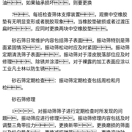
油，如果轴承损坏，则要更换
7、每班检查筛体支撑装置，观察中空橡胶
垫有无明显变形或者脱胶现象，当橡胶垫破损或者过渡压
扁时，应同时更换两块中空橡胶垫。
砂石筛日常维护内容包括筛子表面，振动筛特别是筛
面紧固情况，振动筛松动时应及时紧固。振动筛
定期清洗筛子表面，振动筛对于漆皮脱落部位应及时
修理、除锈并涂漆，对于裸露的加工表面应涂以
工业凡士林以防生锈。
砂石筛定期检查：振动筛定期检查包括周检和月
检。
砂石筛修理
1、对振动筛筛子进行定期检查时所发现的问
题，振动筛应进行修理。振动筛修理内容包括及时
调整三角带拉力，更换新带，更换磨损的筛面