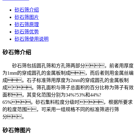
砂石筛介绍
砂石筛图片
砂石筛原理
砂石筛优势
砂石筛使用说明
砂石筛介绍
砂石筛包括圆孔筛和方孔筛两部分，前者用厚度
为1mm的穿成圆孔的金属板制成，而后者则用金属丝编
成。石子标准筛用厚度为2mm的穿成圆孔的金属板制
成。筛孔面积与筛子总面积的百分比称为筛子有效
面积，其变化范围分别为34%?53%和44%?
65%。砂石集料粒度分级时，根据所要求
的粒度范围，可采用一组规格不同的标准筛进行筛
分。
砂石筛图片