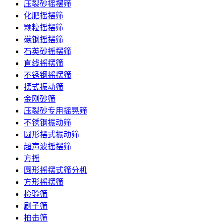
压裂砂摇摆筛
化肥摇摆筛
颗粒摇摆筛
碳钢摇摆筛
石英砂摇摆筛
直线摇摆筛
不锈钢摇摆筛
摆式振动筛
金刚砂筛
压裂砂专用摇晃筛
不锈钢振动筛
圆形摆式振动筛
超声波摇摆筛
方摇
圆形摇摆式筛分机
方形摇摆筛
检验筛
刷子筛
拍击筛