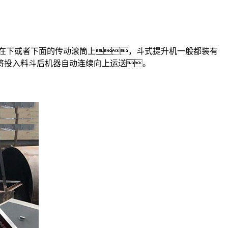
在下或者下面的传动滚筒上，斗式提升机一般都装有
将投入料斗后机器自动连续向上运送。