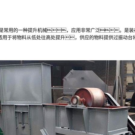
，是常用的一种提升机械，应用非常广泛。是装
适用于将物料从低处往高处提升，供应的物料提供过振动台