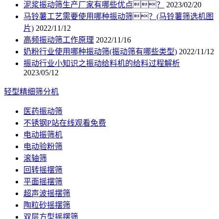
泥浆振动筛生产厂家有哪些优点？
2023/02/20
马铃薯工艺需要使用哪种振动筛？(马铃薯筛选机图
片)
2022/11/12
高频振动筛工作原理
2022/11/16
奶粉行业使用哪种振动筛(振动筛有哪些类型)
2022/11/12
振动行业小知识之振动给料机的给料过程解析
2023/05/12
轻型精细筛分机
医药振动筛
不锈钢P站在线观看免费
电动振筛机
电动验粉筛
滚轴筛
回转摇摆筛
平面摇摆筛
超声波摇摆筛
陶粒砂摇摆筛
双层方型摇摆筛