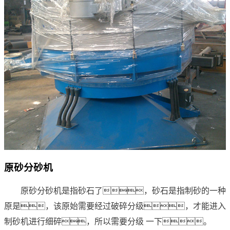
原砂分砂机
原砂分砂机是指砂石了，砂石是指制砂的一种
原是，该原始需要经过破碎分级，才能进入
制砂机进行细碎，所以需要分级 一下。