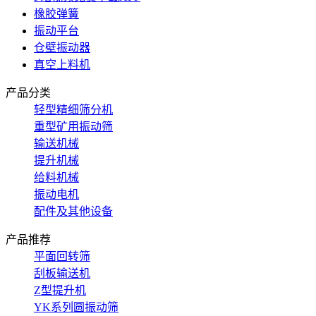
橡胶弹簧
振动平台
仓壁振动器
真空上料机
产品分类
轻型精细筛分机
重型矿用振动筛
输送机械
提升机械
给料机械
振动电机
配件及其他设备
产品推荐
平面回转筛
刮板输送机
Z型提升机
YK系列圆振动筛