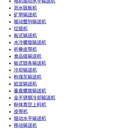
电机振动水平输送机
沥水链板机
矿用输送机
振动整列输送机
拉链机
板式输送机
水冷螺旋输送机
折叠皮带机
食品级输送机
板式链条输送机
冷却输送机
粉煤灰输送机
蛟龙输送机
垂直螺旋输送机
全不锈钢冷却输送机
粉体真空上料机
皮带机
振动水平输送机
移动输送机