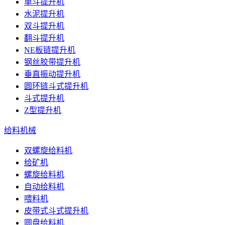
单斗提升机
水泥提升机
双斗提升机
翻斗提升机
NE板链提升机
钢丝胶带提升机
垂直振动提升机
圆环链斗式提升机
斗式提升机
Z型提升机
给料机械
双螺旋给料机
给矿机
螺旋给料机
自动给料机
喂料机
皮带式斗式提升机
圆盘给料机