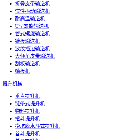
折叠皮带输送机
惯性振动输送机
耐高温输送机
U型螺旋输送机
管式螺旋输送机
链板输送机
波纹挡边输送机
大倾角皮带输送机
刮板输送机
鳞板机
提升机械
垂直提升机
链条式提升机
物料提升机
挖斗提升机
捞坑脱水斗式提升机
畚斗提升机