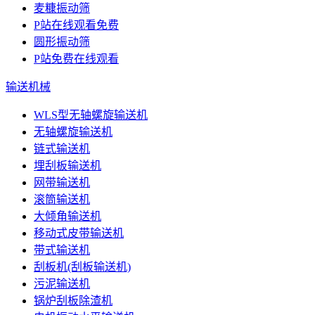
麦糠振动筛
P站在线观看免费
圆形振动筛
P站免费在线观看
输送机械
WLS型无轴螺旋输送机
无轴螺旋输送机
链式输送机
埋刮板输送机
网带输送机
滚筒输送机
大倾角输送机
移动式皮带输送机
带式输送机
刮板机(刮板输送机)
污泥输送机
锅炉刮板除渣机