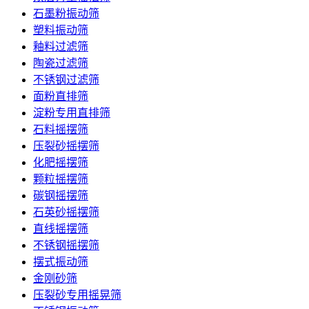
石墨粉振动筛
塑料振动筛
釉料过滤筛
陶瓷过滤筛
不锈钢过滤筛
面粉直排筛
淀粉专用直排筛
石料摇摆筛
压裂砂摇摆筛
化肥摇摆筛
颗粒摇摆筛
碳钢摇摆筛
石英砂摇摆筛
直线摇摆筛
不锈钢摇摆筛
摆式振动筛
金刚砂筛
压裂砂专用摇晃筛