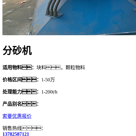
分砂机
适用物料：
块料，颗粒物料
价格区间：
1-50万
处理能力：
1-200t/h
产品别名：
索要优惠报价
销售热线：
13782587121