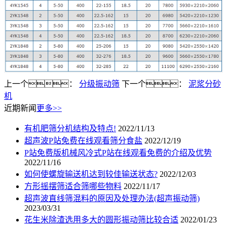
上一个：
分级振动筛
下一个：
泥浆分砂
机
近期新闻
更多>>
有机肥筛分机结构及特点!
2022/11/13
超声波P站免费在线观看筛分食盐
2022/12/19
P站免费版机械风冷式P站在线观看免费的介绍及优势
2022/11/16
如何使螺旋输送机达到较佳输送状态?
2022/12/03
方形摇摆筛适合筛哪些物料
2022/11/17
超声波直线筛混料的原因及处理办法(超声振动筛)
2023/03/31
花生米除渣选用多大的圆形振动筛比较合适
2022/01/23