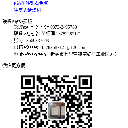
P站在线观看免费
往复式给煤机
联系P站免费版
Tel/Fax：0373-2495788
联系人：苗经理 13782587121
张涛 13569837649
邮箱：13782587121@126.com
地址：新乡市七里营镇南魏庄工业园3号
微信更方便