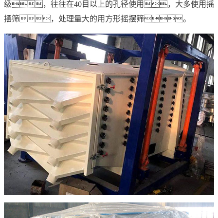
级，往往在40目以上的孔径使用，大多使用摇
摆筛，处理量大的用方形摇摆筛。