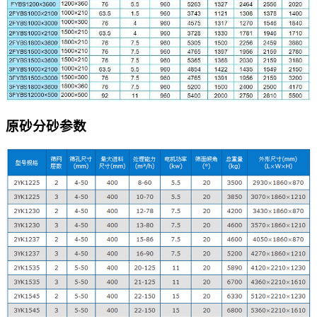
原砂分砂参数