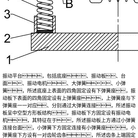
振动平台，包括底座、振动板、台
面、振动电机、大弹簧、小弹
簧，所述底座上表面的四角固定设有下弹簧座，振
动板下表面的四角固定设有上弹簧座，上弹簧座与下
弹簧座一一对应、分别通过大弹簧连接，所述振动
板呈中空型方形板结构，振动板下方固定设有振动电
机，其特征在于，所述振动板上方通过小弹簧
连接台面，小弹簧下方固定连接有小弹簧座，小
弹簧座下方设有一对齿轮齿条，所述齿条上端固定