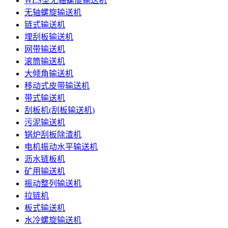
WLS型无轴螺旋输送机
无轴螺旋输送机
链式输送机
埋刮板输送机
网带输送机
滚筒输送机
大倾角输送机
移动式皮带输送机
带式输送机
刮板机(刮板输送机)
污泥输送机
锅炉刮板除渣机
电机振动水平输送机
沥水链板机
矿用输送机
振动整列输送机
拉链机
板式输送机
水冷螺旋输送机