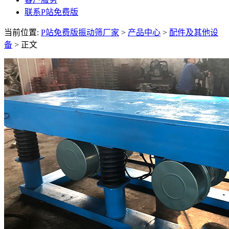
联系P站免费版
当前位置:
P站免费版振动筛厂家
>
产品中心
>
配件及其他设
备
> 正文