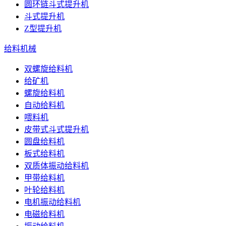
圆环链斗式提升机
斗式提升机
Z型提升机
给料机械
双螺旋给料机
给矿机
螺旋给料机
自动给料机
喂料机
皮带式斗式提升机
圆盘给料机
板式给料机
双质体振动给料机
甲带给料机
叶轮给料机
电机振动给料机
电磁给料机