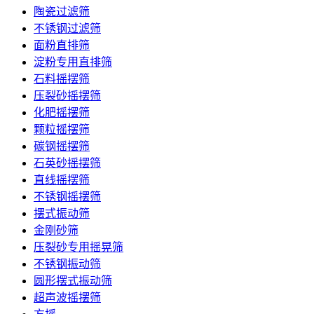
陶瓷过滤筛
不锈钢过滤筛
面粉直排筛
淀粉专用直排筛
石料摇摆筛
压裂砂摇摆筛
化肥摇摆筛
颗粒摇摆筛
碳钢摇摆筛
石英砂摇摆筛
直线摇摆筛
不锈钢摇摆筛
摆式振动筛
金刚砂筛
压裂砂专用摇晃筛
不锈钢振动筛
圆形摆式振动筛
超声波摇摆筛