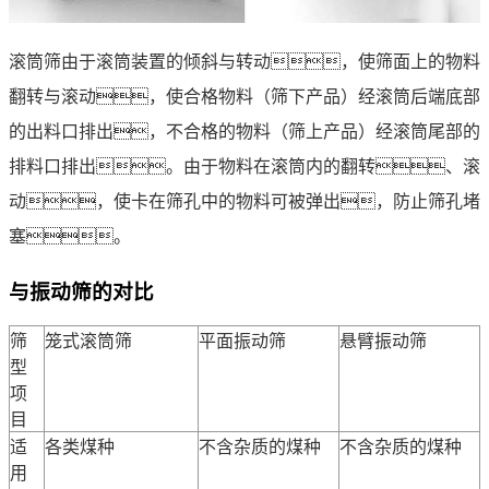
滚筒筛由于滚筒装置的倾斜与转动，使筛面上的物料
翻转与滚动，使合格物料（筛下产品）经滚筒后端底部
的出料口排出，不合格的物料（筛上产品）经滚筒尾部的
排料口排出。由于物料在滚筒内的翻转、滚
动，使卡在筛孔中的物料可被弹出，防止筛孔堵
塞。
与振动筛的对比
筛
笼式滚筒筛
平面振动筛
悬臂振动筛
型
项
目
适
各类煤种
不含杂质的煤种
不含杂质的煤种
用