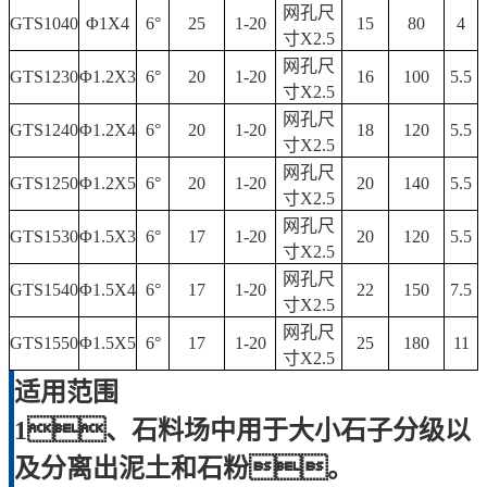
网孔尺
GTS1040
Φ1X4
6°
25
1-20
15
80
4
寸X2.5
网孔尺
GTS1230
Φ1.2X3
6°
20
1-20
16
100
5.5
寸X2.5
网孔尺
GTS1240
Φ1.2X4
6°
20
1-20
18
120
5.5
寸X2.5
网孔尺
GTS1250
Φ1.2X5
6°
20
1-20
20
140
5.5
寸X2.5
网孔尺
GTS1530
Φ1.5X3
6°
17
1-20
20
120
5.5
寸X2.5
网孔尺
GTS1540
Φ1.5X4
6°
17
1-20
22
150
7.5
寸X2.5
网孔尺
GTS1550
Φ1.5X5
6°
17
1-20
25
180
11
寸X2.5
适用范围
1、石料场中用于大小石子分级以
及分离出泥土和石粉。