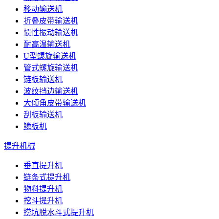
移动输送机
折叠皮带输送机
惯性振动输送机
耐高温输送机
U型螺旋输送机
管式螺旋输送机
链板输送机
波纹挡边输送机
大倾角皮带输送机
刮板输送机
鳞板机
提升机械
垂直提升机
链条式提升机
物料提升机
挖斗提升机
捞坑脱水斗式提升机