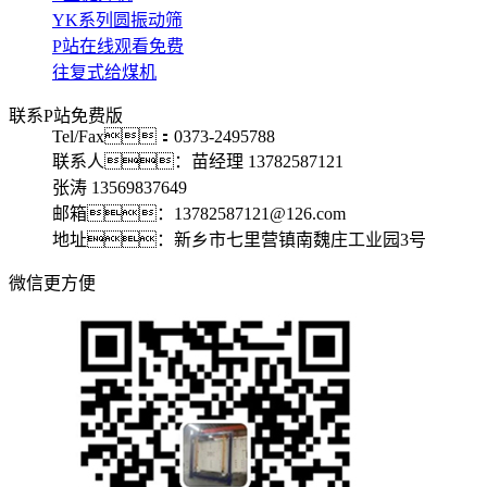
YK系列圆振动筛
P站在线观看免费
往复式给煤机
联系P站免费版
Tel/Fax：0373-2495788
联系人：苗经理 13782587121
张涛 13569837649
邮箱：13782587121@126.com
地址：新乡市七里营镇南魏庄工业园3号
微信更方便