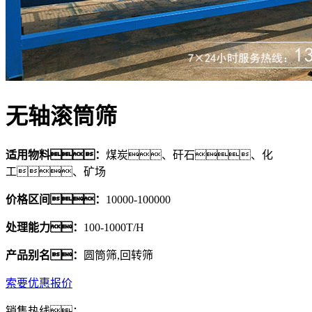
无轴滚筒筛
适用物料：
煤炭、矸石、化
工、矿场
价格区间：
10000-100000
处理能力：
100-1000T/H
产品别名：
圆筒筛,回转筛
索要优惠报价
销售热线：