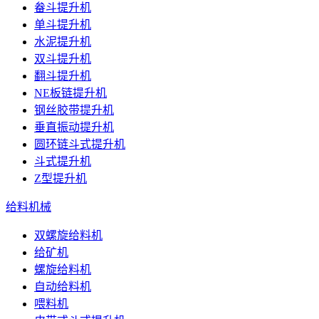
畚斗提升机
单斗提升机
水泥提升机
双斗提升机
翻斗提升机
NE板链提升机
钢丝胶带提升机
垂直振动提升机
圆环链斗式提升机
斗式提升机
Z型提升机
给料机械
双螺旋给料机
给矿机
螺旋给料机
自动给料机
喂料机