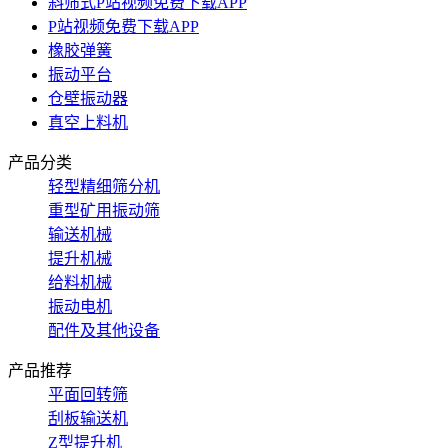
斜筛式P站视频免费下载APP
P站视频免费下载APP
橡胶弹簧
振动平台
仓壁振动器
真空上料机
产品分类
轻型精细筛分机
重型矿用振动筛
输送机械
提升机械
给料机械
振动电机
配件及其他设备
产品推荐
平面回转筛
刮板输送机
Z型提升机