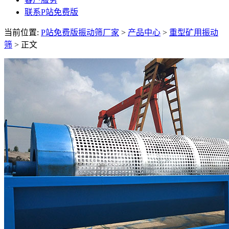
联系P站免费版
当前位置:
P站免费版振动筛厂家
>
产品中心
>
重型矿用振动
筛
> 正文