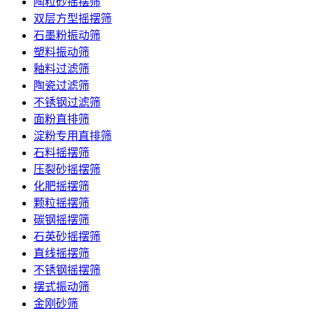
陶粒砂摇摆筛
双层方型摇摆筛
石墨粉振动筛
塑料振动筛
釉料过滤筛
陶瓷过滤筛
不锈钢过滤筛
面粉直排筛
淀粉专用直排筛
石料摇摆筛
压裂砂摇摆筛
化肥摇摆筛
颗粒摇摆筛
碳钢摇摆筛
石英砂摇摆筛
直线摇摆筛
不锈钢摇摆筛
摆式振动筛
金刚砂筛