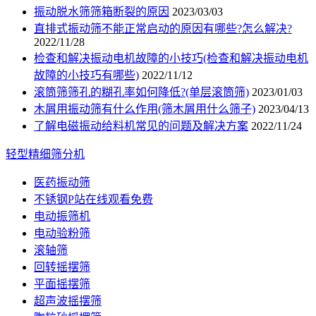
振动脱水筛筛箱断裂的原因
2023/03/03
直排式振动筛不能正常启动的原因有哪些?怎么解决?
2022/11/28
检查和解决振动电机故障的小技巧(检查和解决振动电机
故障的小技巧有哪些)
2022/11/12
滚筒筛筛孔的糊孔率如何降低?(单层滚筒筛)
2023/01/03
木屑用振动筛有什么作用(筛木屑用什么筛子)
2023/04/13
了解电磁振动给料机常见的问题及解决方案
2022/11/24
轻型精细筛分机
医药振动筛
不锈钢P站在线观看免费
电动振筛机
电动验粉筛
滚轴筛
回转摇摆筛
平面摇摆筛
超声波摇摆筛