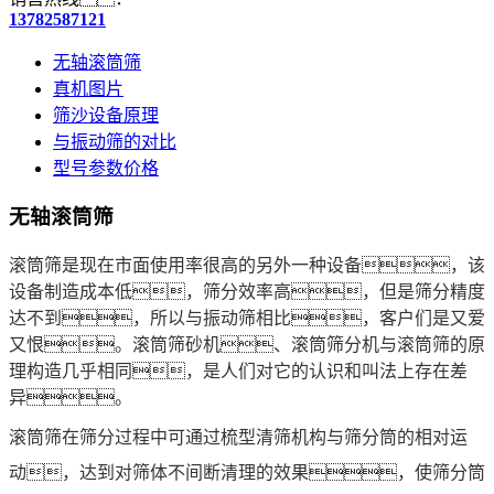
13782587121
无轴滚筒筛
真机图片
筛沙设备原理
与振动筛的对比
型号参数价格
无轴滚筒筛
滚筒筛是现在市面使用率很高的另外一种设备，该
设备制造成本低，筛分效率高，但是筛分精度
达不到，所以与振动筛相比，客户们是又爱
又恨。滚筒筛砂机、滚筒筛分机与滚筒筛的原
理构造几乎相同，是人们对它的认识和叫法上存在差
异。
滚筒筛在筛分过程中可通过梳型清筛机构与筛分筒的相对运
动，达到对筛体不间断清理的效果，使筛分筒