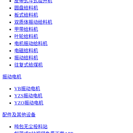
皮带式斗式提升机
圆盘给料机
板式给料机
双质体振动给料机
甲带给料机
叶轮给料机
电机振动给料机
电磁给料机
振动给料机
往复式给煤机
振动电机
VB振动电机
YZS振动电机
YZO振动电机
配件及其他设备
吨包无尘投料站