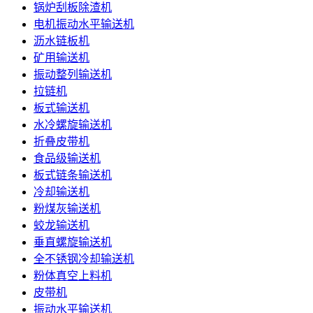
锅炉刮板除渣机
电机振动水平输送机
沥水链板机
矿用输送机
振动整列输送机
拉链机
板式输送机
水冷螺旋输送机
折叠皮带机
食品级输送机
板式链条输送机
冷却输送机
粉煤灰输送机
蛟龙输送机
垂直螺旋输送机
全不锈钢冷却输送机
粉体真空上料机
皮带机
振动水平输送机