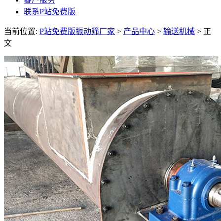
联系P站免费版
当前位置:
P站免费版振动筛厂家
>
产品中心
>
输送机械
> 正
文