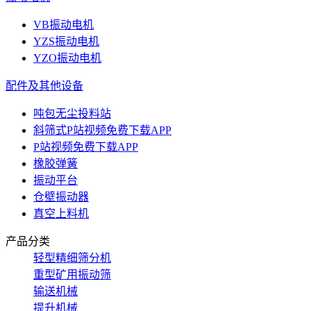
VB振动电机
YZS振动电机
YZO振动电机
配件及其他设备
吨包无尘投料站
斜筛式P站视频免费下载APP
P站视频免费下载APP
橡胶弹簧
振动平台
仓壁振动器
真空上料机
产品分类
轻型精细筛分机
重型矿用振动筛
输送机械
提升机械