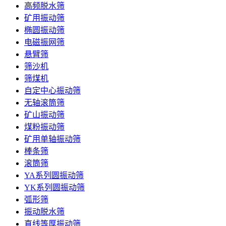
高频脱水筛
矿用振动筛
椭圆振动筛
电磁振网筛
悬臂筛
筛沙机
筛煤机
自定中心振动筛
无轴滚筒筛
矿山振动筛
煤粉振动筛
矿用单轴振动筛
棒条筛
滚筒筛
YA系列圆振动筛
YK系列圆振动筛
弧形筛
振动脱水筛
直线等厚振动筛