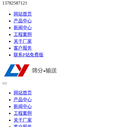
13782587121
网站首页
产品中心
新闻中心
工程案例
关于厂家
客户服务
联系P站免费版
网站首页
产品中心
新闻中心
工程案例
关于厂家
客户服务