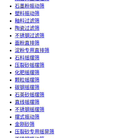
石墨粉振动筛
塑料振动筛
釉料过滤筛
陶瓷过滤筛
不锈钢过滤筛
面粉直排筛
淀粉专用直排筛
石料摇摆筛
压裂砂摇摆筛
化肥摇摆筛
颗粒摇摆筛
碳钢摇摆筛
石英砂摇摆筛
直线摇摆筛
不锈钢摇摆筛
摆式振动筛
金刚砂筛
压裂砂专用摇晃筛