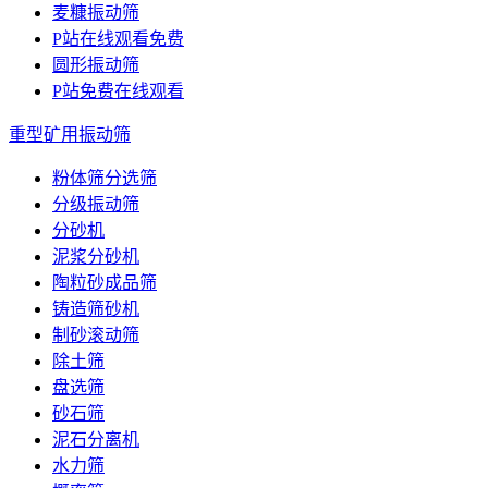
麦糠振动筛
P站在线观看免费
圆形振动筛
P站免费在线观看
重型矿用振动筛
粉体筛分选筛
分级振动筛
分砂机
泥浆分砂机
陶粒砂成品筛
铸造筛砂机
制砂滚动筛
除土筛
盘选筛
砂石筛
泥石分离机
水力筛