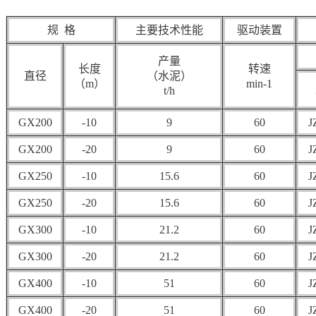
规 格
主要技术性能
驱动装置
产量
长度
转速
直径
（水泥）
（m）
min-1
t/h
GX200
-10
9
60
J
GX200
-20
9
60
J
GX250
-10
15.6
60
J
GX250
-20
15.6
60
J
GX300
-10
21.2
60
J
GX300
-20
21.2
60
J
GX400
-10
51
60
J
GX400
-20
51
60
J