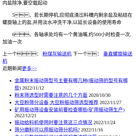
内盐除净,要空载起动
5、若长期停机,应彻底清岀料槽内剩余盐及粘结在
螺旋轴上的盐,并用淡水冲洗干净,以延长设备的使用寿命
6、各轴承处均有一个黄油嘴,约500小时检查一次,
加油一次
上一个：
粉煤灰输送机
下一个：
垂直螺旋输送
机
近期新闻
更多>>
金属粉末振动筛型号主要有哪几种(振动筛的型号有哪
些)
2022/11/12
粉末筛选型时需要注意的几个方面
2020/10/30
大豆粉筛分设备,大豆粉振动筛选型推荐
2022/11/27
矿用振动筛设备安装前要检查哪些(矿用振动筛生产)
2022/12/21
振动给料机使用时要注意这三点情况
2022/11/24
筛分磨料可以用振动筛分机吗?
2022/11/16