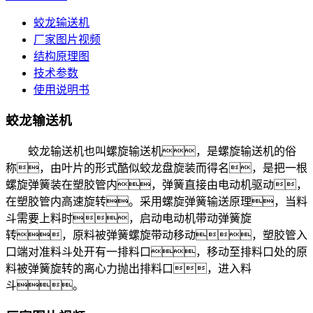
蛟龙输送机
厂家图片视频
结构原理图
技术参数
使用说明书
蛟龙输送机
蛟龙输送机也叫螺旋输送机，是螺旋输送机的俗
称，由叶片的形式酷似蛟龙盘旋装而得名，是把一根
螺旋弹簧装在塑胶管内，弹簧直接由电动机驱动，
在塑胶管内高速旋转。采用螺旋弹簧输送原理，当料
斗需要上料时，启动电动机带动弹簧旋
转，原料被弹簧螺旋带动移动，塑胶管入
口端对准料斗处开有一排料口，移动至排料口处的原
料被弹簧旋转的离心力抛出排料口，进入料
斗。