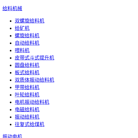
给料机械
双螺旋给料机
给矿机
螺旋给料机
自动给料机
喂料机
皮带式斗式提升机
圆盘给料机
板式给料机
双质体振动给料机
甲带给料机
叶轮给料机
电机振动给料机
电磁给料机
振动给料机
往复式给煤机
振动电机