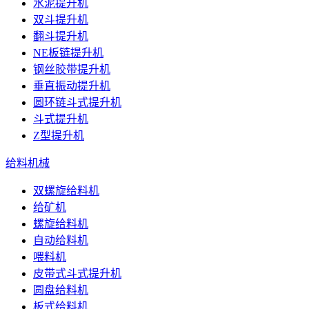
水泥提升机
双斗提升机
翻斗提升机
NE板链提升机
钢丝胶带提升机
垂直振动提升机
圆环链斗式提升机
斗式提升机
Z型提升机
给料机械
双螺旋给料机
给矿机
螺旋给料机
自动给料机
喂料机
皮带式斗式提升机
圆盘给料机
板式给料机