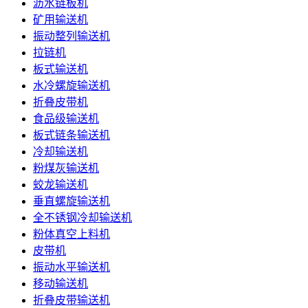
沥水链板机
矿用输送机
振动整列输送机
拉链机
板式输送机
水冷螺旋输送机
折叠皮带机
食品级输送机
板式链条输送机
冷却输送机
粉煤灰输送机
蛟龙输送机
垂直螺旋输送机
全不锈钢冷却输送机
粉体真空上料机
皮带机
振动水平输送机
移动输送机
折叠皮带输送机