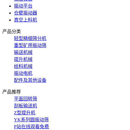
振动平台
仓壁振动器
真空上料机
产品分类
轻型精细筛分机
重型矿用振动筛
输送机械
提升机械
给料机械
振动电机
配件及其他设备
产品推荐
平面回转筛
刮板输送机
Z型提升机
YK系列圆振动筛
P站在线观看免费