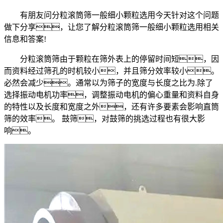
有朋友问分粒滚筒筛一般细小颗粒选用今天针对这个问题
做下分享，让您了解分粒滚筒筛一般细小颗粒选用相关
信息和答案!
分粒滚筒筛由于颗粒在筛外表上的停留时间短，因
而资料经过筛孔的时机较小，并且筛分效率较小。
必然会减少。通常以为筛子的宽度与长度之比为.除了
选择振动电机功率，调整振动电机的偏心重量和资料自身
的特性以及长度和宽度之外，还有许多要素会影响直筒
筛的效率。 鼓筛，对鼓筛的挑选过程也有很大影
响。