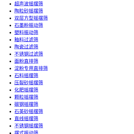
超声波摇摆筛
陶粒砂摇摆筛
双层方型摇摆筛
石墨粉振动筛
塑料振动筛
釉料过滤筛
陶瓷过滤筛
不锈钢过滤筛
面粉直排筛
淀粉专用直排筛
石料摇摆筛
压裂砂摇摆筛
化肥摇摆筛
颗粒摇摆筛
碳钢摇摆筛
石英砂摇摆筛
直线摇摆筛
不锈钢摇摆筛
摆式振动筛