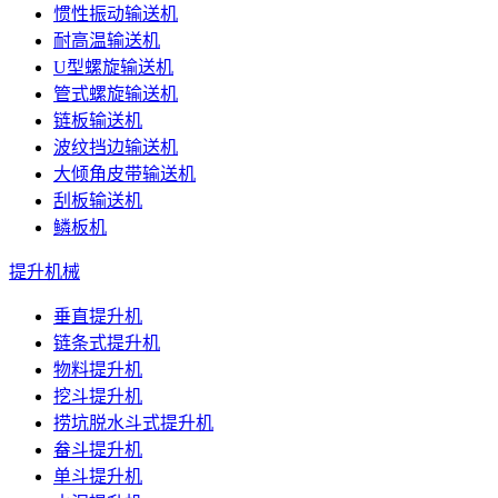
惯性振动输送机
耐高温输送机
U型螺旋输送机
管式螺旋输送机
链板输送机
波纹挡边输送机
大倾角皮带输送机
刮板输送机
鳞板机
提升机械
垂直提升机
链条式提升机
物料提升机
挖斗提升机
捞坑脱水斗式提升机
畚斗提升机
单斗提升机