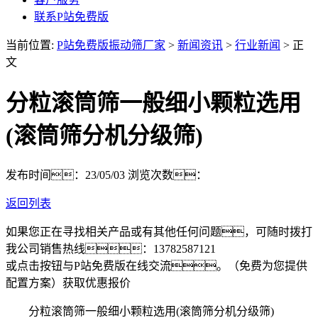
联系P站免费版
当前位置:
P站免费版振动筛厂家
>
新闻资讯
>
行业新闻
> 正
文
分粒滚筒筛一般细小颗粒选用
(滚筒筛分机分级筛)
发布时间：23/05/03
浏览次数：
返回列表
如果您正在寻找相关产品或有其他任何问题，可随时拨打
我公司销售热线：
13782587121
或点击按钮与P站免费版在线交流。（免费为您提供
配置方案）
获取优惠报价
分粒滚筒筛一般细小颗粒选用(滚筒筛分机分级筛)