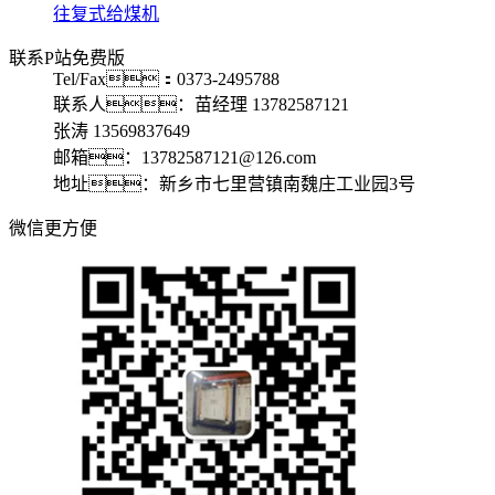
往复式给煤机
联系P站免费版
Tel/Fax：0373-2495788
联系人：苗经理 13782587121
张涛 13569837649
邮箱：13782587121@126.com
地址：新乡市七里营镇南魏庄工业园3号
微信更方便