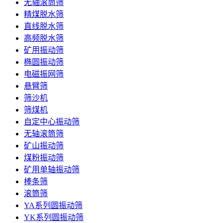
无轴滚筒筛
精煤脱水筛
直线脱水筛
高频脱水筛
矿用振动筛
椭圆振动筛
电磁振网筛
悬臂筛
筛沙机
筛煤机
自定中心振动筛
无轴滚筒筛
矿山振动筛
煤粉振动筛
矿用单轴振动筛
棒条筛
滚筒筛
YA系列圆振动筛
YK系列圆振动筛