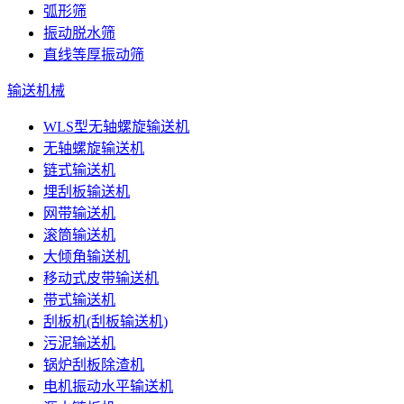
弧形筛
振动脱水筛
直线等厚振动筛
输送机械
WLS型无轴螺旋输送机
无轴螺旋输送机
链式输送机
埋刮板输送机
网带输送机
滚筒输送机
大倾角输送机
移动式皮带输送机
带式输送机
刮板机(刮板输送机)
污泥输送机
锅炉刮板除渣机
电机振动水平输送机