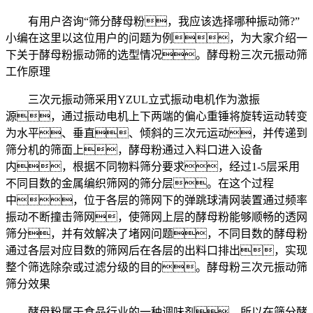
有用户咨询“筛分酵母粉，我应该选择哪种振动筛?”
小编在这里以这位用户的问题为例，为大家介绍一
下关于酵母粉振动筛的选型情况。酵母粉三次元振动筛
工作原理
三次元振动筛采用YZUL立式振动电机作为激振
源，通过振动电机上下两端的偏心重锤将旋转运动转变
为水平、垂直、倾斜的三次元运动，并传递到
筛分机的筛面上，酵母粉通过入料口进入设备
内，根据不同物料筛分要求，经过1-5层采用
不同目数的金属编织筛网的筛分层。在这个过程
中，位于各层的筛网下的弹跳球清网装置通过频率
振动不断撞击筛网，使筛网上层的酵母粉能够顺畅的透网
筛分，并有效解决了堵网问题，不同目数的酵母粉
通过各层对应目数的筛网后在各层的出料口排出，实现
整个筛选除杂或过滤分级的目的。酵母粉三次元振动筛
筛分效果
酵母粉属于食品行业的一种调味剂，所以在筛分酵