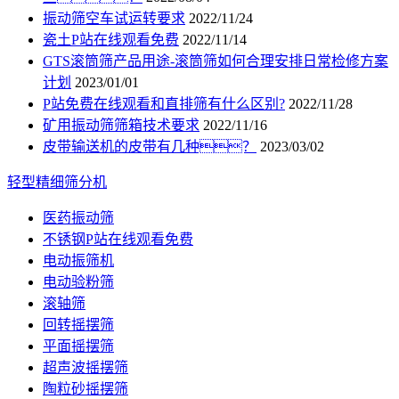
振动筛空车试运转要求
2022/11/24
瓷土P站在线观看免费
2022/11/14
GTS滚筒筛产品用途-滚筒筛如何合理安排日常检修方案
计划
2023/01/01
P站免费在线观看和直排筛有什么区别?
2022/11/28
矿用振动筛筛箱技术要求
2022/11/16
皮带输送机的皮带有几种？
2023/03/02
轻型精细筛分机
医药振动筛
不锈钢P站在线观看免费
电动振筛机
电动验粉筛
滚轴筛
回转摇摆筛
平面摇摆筛
超声波摇摆筛
陶粒砂摇摆筛