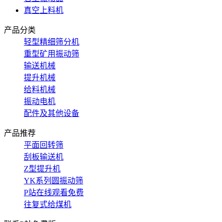
真空上料机
产品分类
轻型精细筛分机
重型矿用振动筛
输送机械
提升机械
给料机械
振动电机
配件及其他设备
产品推荐
平面回转筛
刮板输送机
Z型提升机
YK系列圆振动筛
P站在线观看免费
往复式给煤机