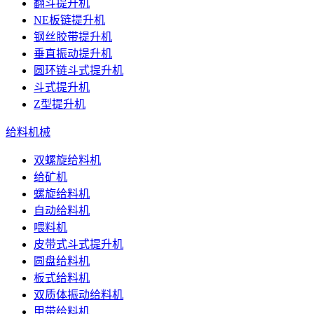
翻斗提升机
NE板链提升机
钢丝胶带提升机
垂直振动提升机
圆环链斗式提升机
斗式提升机
Z型提升机
给料机械
双螺旋给料机
给矿机
螺旋给料机
自动给料机
喂料机
皮带式斗式提升机
圆盘给料机
板式给料机
双质体振动给料机
甲带给料机