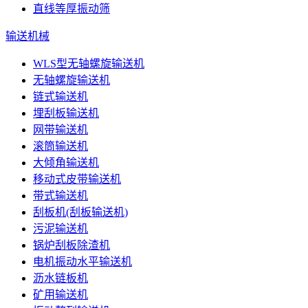
直线等厚振动筛
输送机械
WLS型无轴螺旋输送机
无轴螺旋输送机
链式输送机
埋刮板输送机
网带输送机
滚筒输送机
大倾角输送机
移动式皮带输送机
带式输送机
刮板机(刮板输送机)
污泥输送机
锅炉刮板除渣机
电机振动水平输送机
沥水链板机
矿用输送机