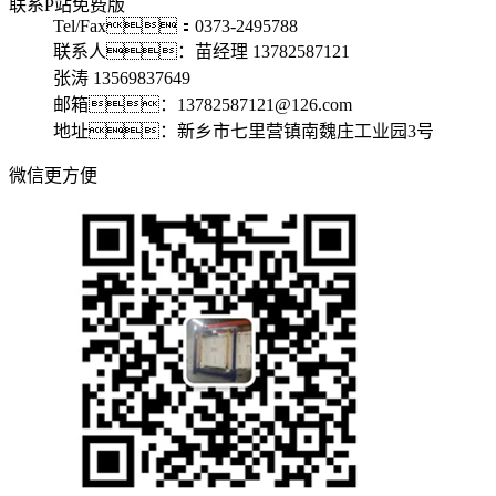
联系P站免费版
Tel/Fax：0373-2495788
联系人：苗经理 13782587121
张涛 13569837649
邮箱：13782587121@126.com
地址：新乡市七里营镇南魏庄工业园3号
微信更方便