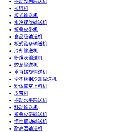
振动整列输送机
拉链机
板式输送机
水冷螺旋输送机
折叠皮带机
食品级输送机
板式链条输送机
冷却输送机
粉煤灰输送机
蛟龙输送机
垂直螺旋输送机
全不锈钢冷却输送机
粉体真空上料机
皮带机
振动水平输送机
移动输送机
折叠皮带输送机
惯性振动输送机
耐高温输送机