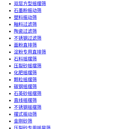
双层方型摇摆筛
石墨粉振动筛
塑料振动筛
釉料过滤筛
陶瓷过滤筛
不锈钢过滤筛
面粉直排筛
淀粉专用直排筛
石料摇摆筛
压裂砂摇摆筛
化肥摇摆筛
颗粒摇摆筛
碳钢摇摆筛
石英砂摇摆筛
直线摇摆筛
不锈钢摇摆筛
摆式振动筛
金刚砂筛
压裂砂专用摇晃筛