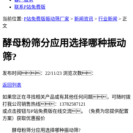
联系P站免费版
当前位置:
P站免费版振动筛厂家
>
新闻资讯
>
行业新闻
> 正
文
酵母粉筛分应用选择哪种振动
筛?
发布时间：22/11/23
浏览次数：
返回列表
如果您正在寻找相关产品或有其他任何问题，可随时拨
打我公司销售热线：
13782587121
或点击按钮与P站免费版在线交流。（免费为您提供配置
方案）
获取优惠报价
酵母粉筛分应用选择哪种振动筛?