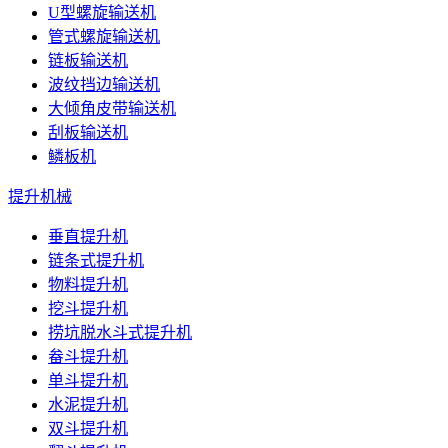
U型螺旋输送机
管式螺旋输送机
链板输送机
波纹挡边输送机
大倾角皮带输送机
刮板输送机
鳞板机
提升机械
垂直提升机
链条式提升机
物料提升机
挖斗提升机
捞坑脱水斗式提升机
畚斗提升机
单斗提升机
水泥提升机
双斗提升机