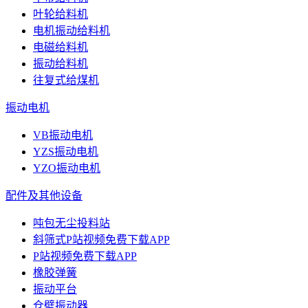
叶轮给料机
电机振动给料机
电磁给料机
振动给料机
往复式给煤机
振动电机
VB振动电机
YZS振动电机
YZO振动电机
配件及其他设备
吨包无尘投料站
斜筛式P站视频免费下载APP
P站视频免费下载APP
橡胶弹簧
振动平台
仓壁振动器