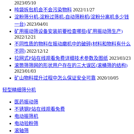
2023/05/10
吨袋拆包机会不会污染物料
2022/11/27
淀粉筛分机-淀粉过筛机-自动筛粉机(淀粉分离机多少钱
一台)
2023/04/01
矿用振动筛设备安装前要检查哪些(矿用振动筛生产)
2022/12/21
不同性质的物料在振动磨机中的破碎(材料和物料有什么
不同)
2022/12/12
拉网式P站在线观看免费详细技术参数及图纸
2023/03/23
滚筒筛筛网的形状用户存在的三大误区(滚桶筛的结构)
2023/01/03
矿山物料提升过程中怎么保证安全可靠
2020/10/05
轻型精细筛分机
医药振动筛
不锈钢P站在线观看免费
电动振筛机
电动验粉筛
滚轴筛