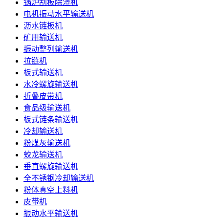
锅炉刮板除渣机
电机振动水平输送机
沥水链板机
矿用输送机
振动整列输送机
拉链机
板式输送机
水冷螺旋输送机
折叠皮带机
食品级输送机
板式链条输送机
冷却输送机
粉煤灰输送机
蛟龙输送机
垂直螺旋输送机
全不锈钢冷却输送机
粉体真空上料机
皮带机
振动水平输送机