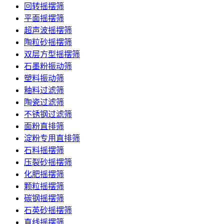
回转摇摆筛
平面摇摆筛
超声波摇摆筛
陶粒砂摇摆筛
双层方型摇摆筛
石墨粉振动筛
塑料振动筛
釉料过滤筛
陶瓷过滤筛
不锈钢过滤筛
面粉直排筛
淀粉专用直排筛
石料摇摆筛
压裂砂摇摆筛
化肥摇摆筛
颗粒摇摆筛
碳钢摇摆筛
石英砂摇摆筛
直线摇摆筛