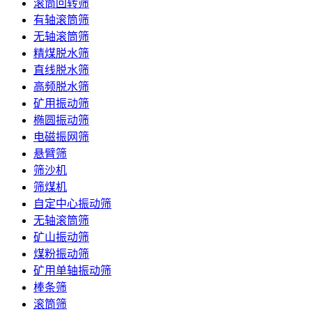
滚筒回转筛
有轴滚筒筛
无轴滚筒筛
精煤脱水筛
直线脱水筛
高频脱水筛
矿用振动筛
椭圆振动筛
电磁振网筛
悬臂筛
筛沙机
筛煤机
自定中心振动筛
无轴滚筒筛
矿山振动筛
煤粉振动筛
矿用单轴振动筛
棒条筛
滚筒筛