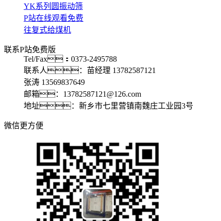
YK系列圆振动筛
P站在线观看免费
往复式给煤机
联系P站免费版
Tel/Fax：0373-2495788
联系人：苗经理 13782587121
张涛 13569837649
邮箱：13782587121@126.com
地址：新乡市七里营镇南魏庄工业园3号
微信更方便