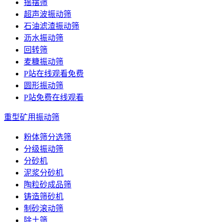
摇摆筛
超声波振动筛
石油滤渣振动筛
沥水振动筛
回转筛
麦糠振动筛
P站在线观看免费
圆形振动筛
P站免费在线观看
重型矿用振动筛
粉体筛分选筛
分级振动筛
分砂机
泥浆分砂机
陶粒砂成品筛
铸造筛砂机
制砂滚动筛
除土筛