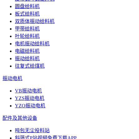
圆盘给料机
板式给料机
双质体振动给料机
甲带给料机
叶轮给料机
电机振动给料机
电磁给料机
振动给料机
往复式给煤机
振动电机
VB振动电机
YZS振动电机
YZO振动电机
配件及其他设备
吨包无尘投料站
斜筛式P站视频免费下载APP