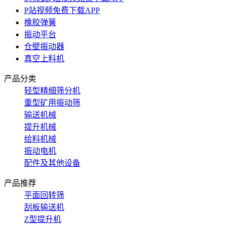
P站视频免费下载APP
橡胶弹簧
振动平台
仓壁振动器
真空上料机
产品分类
轻型精细筛分机
重型矿用振动筛
输送机械
提升机械
给料机械
振动电机
配件及其他设备
产品推荐
平面回转筛
刮板输送机
Z型提升机