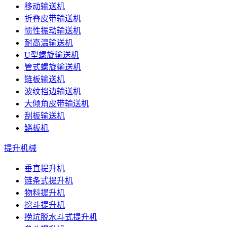
移动输送机
折叠皮带输送机
惯性振动输送机
耐高温输送机
U型螺旋输送机
管式螺旋输送机
链板输送机
波纹挡边输送机
大倾角皮带输送机
刮板输送机
鳞板机
提升机械
垂直提升机
链条式提升机
物料提升机
挖斗提升机
捞坑脱水斗式提升机