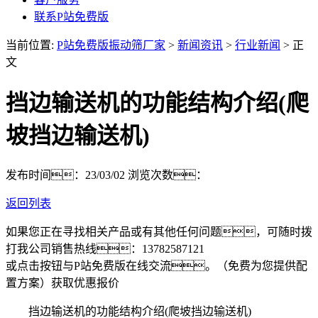
联系P站免费版
当前位置:
P站免费版振动筛厂家
>
新闻资讯
>
行业新闻
> 正
文
挡边输送机的功能结构介绍(爬
坡挡边输送机)
发布时间：23/03/02
浏览次数：
返回列表
如果您正在寻找相关产品或有其他任何问题，可随时拨
打我公司销售热线：
13782587121
或点击按钮与P站免费版在线交流。（免费为您提供配
置方案）
获取优惠报价
挡边输送机的功能结构介绍(爬坡挡边输送机)