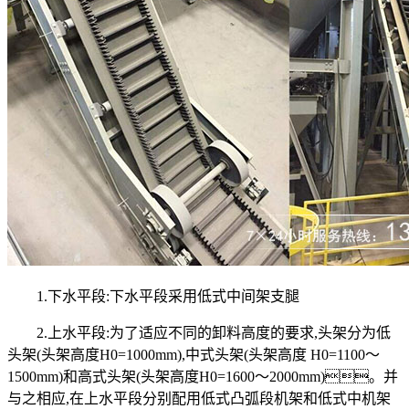
1.下水平段:下水平段采用低式中间架支腿
2.上水平段:为了适应不同的卸料高度的要求,头架分为低
头架(头架高度H0=1000mm),中式头架(头架高度 H0=1100～
1500mm)和高式头架(头架高度H0=1600～2000mm)。并
与之相应,在上水平段分别配用低式凸弧段机架和低式中机架