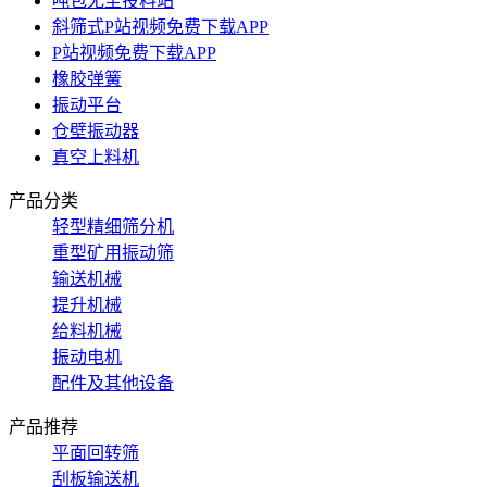
吨包无尘投料站
斜筛式P站视频免费下载APP
P站视频免费下载APP
橡胶弹簧
振动平台
仓壁振动器
真空上料机
产品分类
轻型精细筛分机
重型矿用振动筛
输送机械
提升机械
给料机械
振动电机
配件及其他设备
产品推荐
平面回转筛
刮板输送机