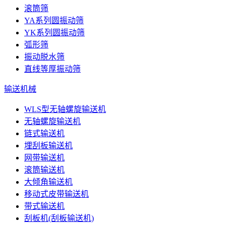
滚筒筛
YA系列圆振动筛
YK系列圆振动筛
弧形筛
振动脱水筛
直线等厚振动筛
输送机械
WLS型无轴螺旋输送机
无轴螺旋输送机
链式输送机
埋刮板输送机
网带输送机
滚筒输送机
大倾角输送机
移动式皮带输送机
带式输送机
刮板机(刮板输送机)