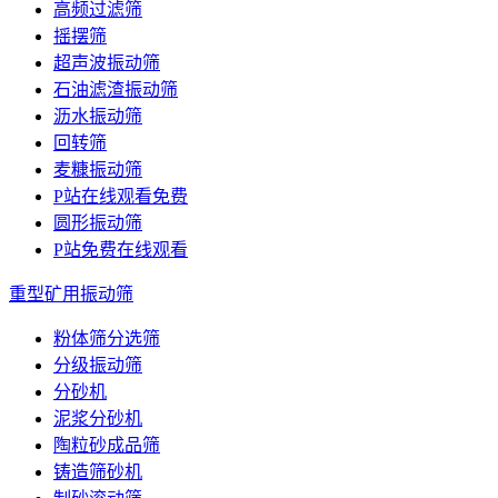
高频过滤筛
摇摆筛
超声波振动筛
石油滤渣振动筛
沥水振动筛
回转筛
麦糠振动筛
P站在线观看免费
圆形振动筛
P站免费在线观看
重型矿用振动筛
粉体筛分选筛
分级振动筛
分砂机
泥浆分砂机
陶粒砂成品筛
铸造筛砂机