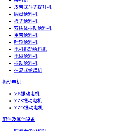
喂料机
皮带式斗式提升机
圆盘给料机
板式给料机
双质体振动给料机
甲带给料机
叶轮给料机
电机振动给料机
电磁给料机
振动给料机
往复式给煤机
振动电机
VB振动电机
YZS振动电机
YZO振动电机
配件及其他设备