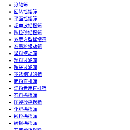
滚轴筛
回转摇摆筛
平面摇摆筛
超声波摇摆筛
陶粒砂摇摆筛
双层方型摇摆筛
石墨粉振动筛
塑料振动筛
釉料过滤筛
陶瓷过滤筛
不锈钢过滤筛
面粉直排筛
淀粉专用直排筛
石料摇摆筛
压裂砂摇摆筛
化肥摇摆筛
颗粒摇摆筛
碳钢摇摆筛