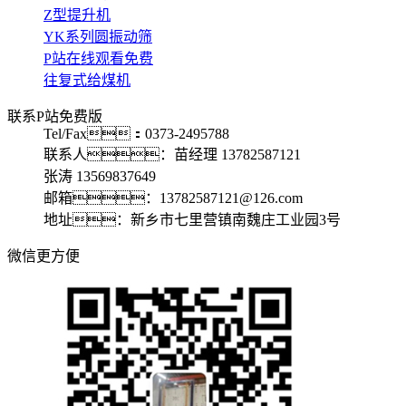
Z型提升机
YK系列圆振动筛
P站在线观看免费
往复式给煤机
联系P站免费版
Tel/Fax：0373-2495788
联系人：苗经理 13782587121
张涛 13569837649
邮箱：13782587121@126.com
地址：新乡市七里营镇南魏庄工业园3号
微信更方便