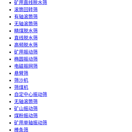
矿用直线脱水筛
滚筒回转筛
有轴滚筒筛
无轴滚筒筛
精煤脱水筛
直线脱水筛
高频脱水筛
矿用振动筛
椭圆振动筛
电磁振网筛
悬臂筛
筛沙机
筛煤机
自定中心振动筛
无轴滚筒筛
矿山振动筛
煤粉振动筛
矿用单轴振动筛
棒条筛