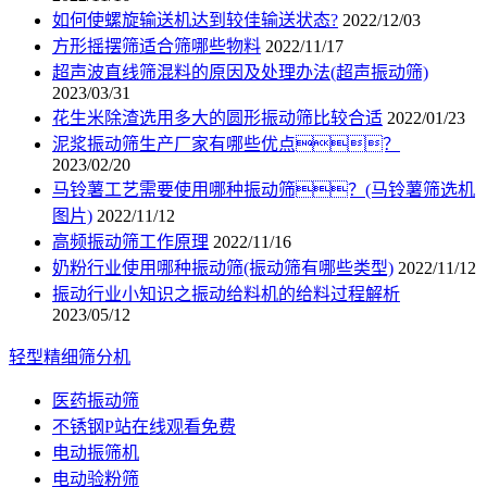
如何使螺旋输送机达到较佳输送状态?
2022/12/03
方形摇摆筛适合筛哪些物料
2022/11/17
超声波直线筛混料的原因及处理办法(超声振动筛)
2023/03/31
花生米除渣选用多大的圆形振动筛比较合适
2022/01/23
泥浆振动筛生产厂家有哪些优点？
2023/02/20
马铃薯工艺需要使用哪种振动筛？(马铃薯筛选机
图片)
2022/11/12
高频振动筛工作原理
2022/11/16
奶粉行业使用哪种振动筛(振动筛有哪些类型)
2022/11/12
振动行业小知识之振动给料机的给料过程解析
2023/05/12
轻型精细筛分机
医药振动筛
不锈钢P站在线观看免费
电动振筛机
电动验粉筛