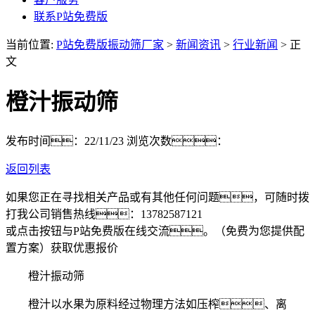
联系P站免费版
当前位置:
P站免费版振动筛厂家
>
新闻资讯
>
行业新闻
> 正
文
橙汁振动筛
发布时间：22/11/23
浏览次数：
返回列表
如果您正在寻找相关产品或有其他任何问题，可随时拨
打我公司销售热线：
13782587121
或点击按钮与P站免费版在线交流。（免费为您提供配
置方案）
获取优惠报价
橙汁振动筛
橙汁以水果为原料经过物理方法如压榨、离