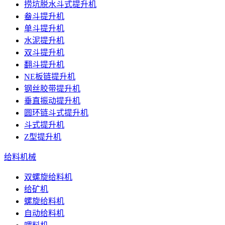
捞坑脱水斗式提升机
畚斗提升机
单斗提升机
水泥提升机
双斗提升机
翻斗提升机
NE板链提升机
钢丝胶带提升机
垂直振动提升机
圆环链斗式提升机
斗式提升机
Z型提升机
给料机械
双螺旋给料机
给矿机
螺旋给料机
自动给料机