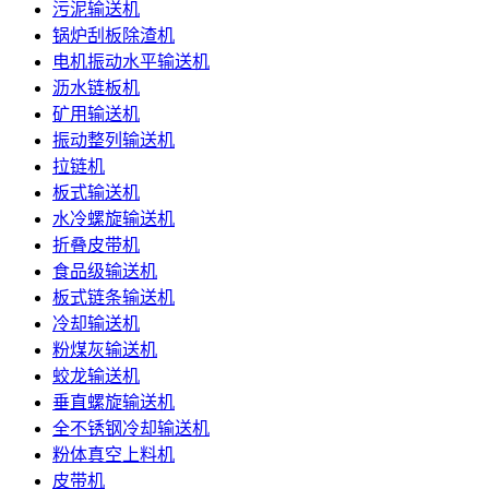
污泥输送机
锅炉刮板除渣机
电机振动水平输送机
沥水链板机
矿用输送机
振动整列输送机
拉链机
板式输送机
水冷螺旋输送机
折叠皮带机
食品级输送机
板式链条输送机
冷却输送机
粉煤灰输送机
蛟龙输送机
垂直螺旋输送机
全不锈钢冷却输送机
粉体真空上料机
皮带机